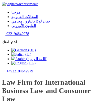
مرحبا
المجالات القانونية
جيان لوكا باليارو ، محامي
القانون الأوروبي
022194642978
اختر لغتك
+4922194642979
Law Firm for International
Business Law and Consumer
Law