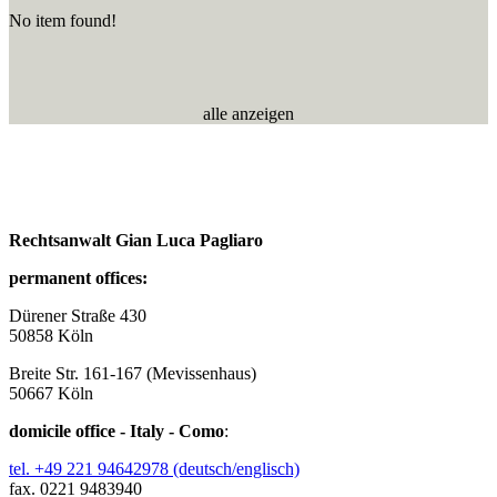
No item found!
alle anzeigen
Rechtsanwalt Gian Luca Pagliaro
permanent offices:
Dürener Straße 430
50858 Köln
Breite Str. 161-167 (Mevissenhaus)
50667 Köln
domicile office - Italy - Como
:
tel. +49 221 94642978 (deutsch/englisch)
fax. 0221 9483940