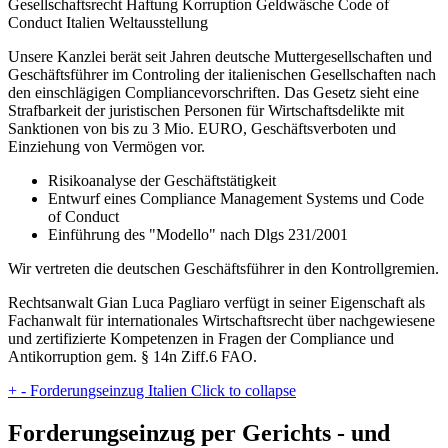
Gesellschaftsrecht Haftung Korruption Geldwäsche Code of
Conduct Italien Weltausstellung
Unsere Kanzlei berät seit Jahren deutsche Muttergesellschaften und
Geschäftsführer im Controling der italienischen Gesellschaften nach
den einschlägigen Compliancevorschriften. Das Gesetz sieht eine
Strafbarkeit der juristischen Personen für Wirtschaftsdelikte mit
Sanktionen von bis zu 3 Mio. EURO, Geschäftsverboten und
Einziehung von Vermögen vor.
Risikoanalyse der Geschäftstätigkeit
Entwurf eines Compliance Management Systems und Code
of Conduct
Einführung des "Modello" nach Dlgs 231/2001
Wir vertreten die deutschen Geschäftsführer in den Kontrollgremien.
Rechtsanwalt Gian Luca Pagliaro verfügt in seiner Eigenschaft als
Fachanwalt für internationales Wirtschaftsrecht über nachgewiesene
und zertifizierte Kompetenzen in Fragen der Compliance und
Antikorruption gem. § 14n Ziff.6 FAO.
+
-
Forderungseinzug Italien
Click to collapse
Forderungseinzug per Gerichts - und