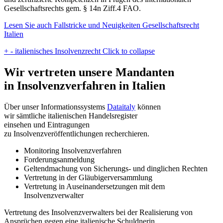
Gesellschaftsrechts gem. § 14n Ziff.4 FAO.
Lesen Sie auch Fallstricke und Neuigkeiten Gesellschaftsrecht
Italien
+
-
italienisches Insolvenzrecht
Click to collapse
Wir vertreten unsere Mandanten
in Insolvenzverfahren in Italien
Über unser Informationssystems
Dataitaly
können
wir sämtliche italienischen Handelsregister
einsehen und Eintragungen
zu Insolvenzveröffentlichungen recherchieren.
Monitoring Insolvenzverfahren
Forderungsanmeldung
Geltendmachung von Sicherungs- und dinglichen Rechten
Vertretung in der Gläubigerversammlung
Vertretung in Auseinandersetzungen mit dem
Insolvenzverwalter
Vertretung des Insolvenzverwalters bei der Realisierung von
Ansprüchen gegen eine italienische Schuldnerin