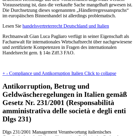
Voraussetzung ist, dass die verkaufte Sache mangelhaft gewesen ist.
Die Durchsetzung dieses sogenannten „Händlerregressanspruchs“
im europäischen Binnenhandel ist allerdings problematisch.
Lesen Sie
handelsvertreterrecht Deutschland und Italien
Rechtsanwalt Gian Luca Pagliaro verfügt in seiner Eigenschaft als
Fachanwalt für internationales Wirtschaftsrecht über nachgewiesene
und zertifizierte Kompetenzen in Fragen des internationalen
Handelsrecht gem. § 14n Ziff.3 FAO.
+
-
Compliance und Antikorruption Italien
Click to collapse
Antikorruption, Betrug und
Geldwäscheregelungen in Italien gemäß
Gesetz Nr. 231/2001 (Responsabilità
amministrativa delle società e degli enti
Dlgs 231)
Dlgs 231/2001 Management Verantwortung italienisches