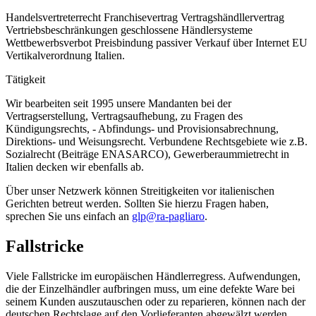
Handelsvertreterrecht Franchisevertrag Vertragshändllervertrag
Vertriebsbeschränkungen geschlossene Händlersysteme
Wettbewerbsverbot Preisbindung passiver Verkauf über Internet EU
Vertikalverordnung Italien.
Tätigkeit
Wir bearbeiten seit 1995 unsere Mandanten bei der
Vertragserstellung, Vertragsaufhebung, zu Fragen des
Kündigungsrechts, - Abfindungs- und Provisionsabrechnung,
Direktions- und Weisungsrecht. Verbundene Rechtsgebiete wie z.B.
Sozialrecht (Beiträge ENASARCO), Gewerberaummietrecht in
Italien decken wir ebenfalls ab.
Über unser Netzwerk können Streitigkeiten vor italienischen
Gerichten betreut werden. Sollten Sie hierzu Fragen haben,
sprechen Sie uns einfach an
glp@ra-pagliaro
.
Fallstricke
Viele Fallstricke im europäischen Händlerregress. Aufwendungen,
die der Einzelhändler aufbringen muss, um eine defekte Ware bei
seinem Kunden auszutauschen oder zu reparieren, können nach der
deutschen Rechtslage auf den Vorlieferanten abgewälzt werden.