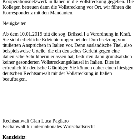
Kooperationsnetzwerk in Italien in die Vollstreckung gegeben. Die
Kollegen betreuen dann die Vollstreckung vor Ort, wir führen die
Korrespondenz mit den Mandanten.
Neuigkeiten
Ab dem 10.01.2015 tritt die sog. Brüssel I a Verordnung in Kraft.
Sie sieht erhebliche Erleichterungen bei der Durchsetzung von
titulierten Ansprüchen in Italien vor. Denn ausländische Titel, also
beispielsweise Urteile, die ein deutsches Gericht gegen eine
italienische Schuldnerin erlassen hat, bedürfen dann grundsätzlich
keiner gesonderten Vollstreckungsklausel in Italien. Dies ist
erfreulich für deutsche Gläubiger. Sie können daher einen hiesigen
deutschen Rechtsanwalt mit der Vollstreckung in Italien
beauftragen.
Rechtsanwalt Gian Luca Pagliaro
Fachanwalt für internationales Wirtschaftsrecht
Kanzleisitz
: