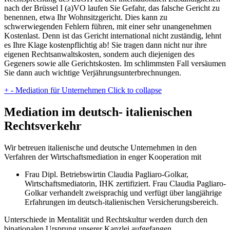
nach der Brüssel I (a)VO laufen Sie Gefahr, das falsche Gericht zu
benennen, etwa Ihr Wohnsitzgericht. Dies kann zu
schwerwiegenden Fehlern führen, mit einer sehr unangenehmen
Kostenlast. Denn ist das Gericht international nicht zuständig, lehnt
es Ihre Klage kostenpflichtig ab! Sie tragen dann nicht nur ihre
eigenen Rechtsanwaltskosten, sondern auch diejenigen des
Gegeners sowie alle Gerichtskosten. Im schlimmsten Fall versäumen
Sie dann auch wichtige Verjährungsunterbrechnungen.
+
-
Mediation für Unternehmen
Click to collapse
Mediation im deutsch- italienischen
Rechtsverkehr
Wir betreuen italienische und deutsche Unternehmen in den
Verfahren der Wirtschaftsmediation in enger Kooperation mit
Frau Dipl. Betriebswirtin Claudia Pagliaro-Golkar,
Wirtschaftsmediatorin, IHK zertifiziert. Frau Claudia Pagliaro-
Golkar verhandelt zweisprachig und verfügt über langjährige
Erfahrungen im deutsch-italienischen Versicherungsbereich.
Unterschiede in Mentalität und Rechtskultur werden durch den
binationalen Ursprung unserer Kanzlei aufgefangen.