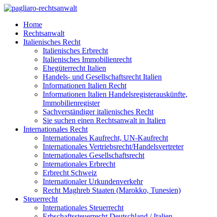
Home
Rechtsanwalt
Italienisches Recht
Italienisches Erbrecht
Italienisches Immobilienrecht
Ehegüterrecht Italien
Handels- und Gesellschaftsrecht Italien
Informationen Italien Recht
Informationen Italien Handelsregisterauskünfte,
Immobilienregister
Sachverständiger italienisches Recht
Sie suchen einen Rechtsanwalt in Italien
Internationales Recht
Internationales Kaufrecht, UN-Kaufrecht
Internationales Vertriebsrecht/Handelsvertreter
Internationales Gesellschaftsrecht
Internationales Erbrecht
Erbrecht Schweiz
Internationaler Urkundenverkehr
Recht Maghreb Staaten (Marokko, Tunesien)
Steuerrecht
Internationales Steuerrecht
Erbschaftssteuerrecht Deutschland / Italien