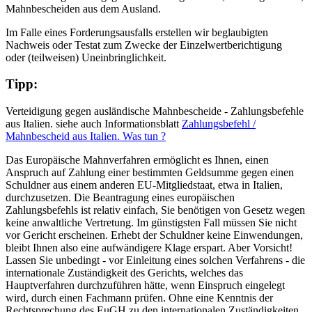
Mahnbescheiden aus dem Ausland.
Im Falle eines Forderungsausfalls erstellen wir beglaubigten
Nachweis oder Testat zum Zwecke der Einzelwertberichtigung
oder (teilweisen) Uneinbringlichkeit.
Tipp:
Verteidigung gegen ausländische Mahnbescheide - Zahlungsbefehle
aus Italien. siehe auch Informationsblatt
Zahlungsbefehl /
Mahnbescheid aus Italien. Was tun ?
Das Europäische Mahnverfahren ermöglicht es Ihnen, einen
Anspruch auf Zahlung einer bestimmten Geldsumme gegen einen
Schuldner aus einem anderen EU-Mitgliedstaat, etwa in Italien,
durchzusetzen. Die Beantragung eines europäischen
Zahlungsbefehls ist relativ einfach, Sie benötigen von Gesetz wegen
keine anwaltliche Vertretung. Im günstigsten Fall müssen Sie nicht
vor Gericht erscheinen. Erhebt der Schuldner keine Einwendungen,
bleibt Ihnen also eine aufwändigere Klage erspart. Aber Vorsicht!
Lassen Sie unbedingt - vor Einleitung eines solchen Verfahrens - die
internationale Zuständigkeit des Gerichts, welches das
Hauptverfahren durchzuführen hätte, wenn Einspruch eingelegt
wird, durch einen Fachmann prüfen. Ohne eine Kenntnis der
Rechtsprechung des EuGH zu den internationalen Zuständigkeiten