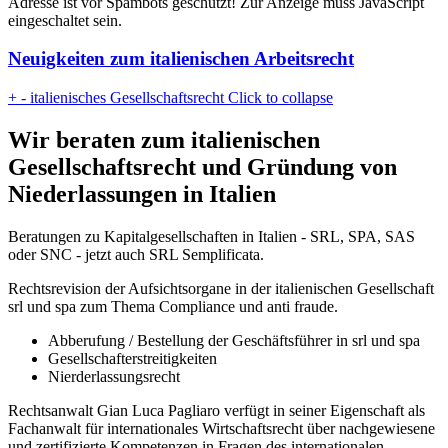
Adresse ist vor Spambots geschützt! Zur Anzeige muss JavaScript
eingeschaltet sein.
Neuigkeiten zum italienischen Arbeitsrecht
+
-
italienisches Gesellschaftsrecht
Click to collapse
Wir beraten zum italienischen
Gesellschaftsrecht und Gründung von
Niederlassungen in Italien
Beratungen zu Kapitalgesellschaften in Italien - SRL, SPA, SAS
oder SNC - jetzt auch SRL Semplificata.
Rechtsrevision der Aufsichtsorgane in der italienischen Gesellschaft
srl und spa zum Thema Compliance und anti fraude.
Abberufung / Bestellung der Geschäftsführer in srl und spa
Gesellschafterstreitigkeiten
Nierderlassungsrecht
Rechtsanwalt Gian Luca Pagliaro verfügt in seiner Eigenschaft als
Fachanwalt für internationales Wirtschaftsrecht über nachgewiesene
und zertifizierte Kompetenzen in Fragen des internationalen